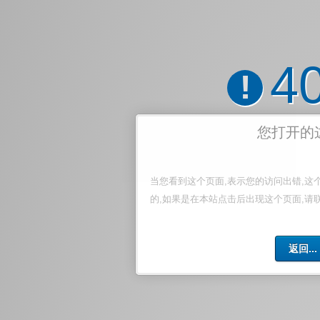
4
!
您打开的
当您看到这个页面,表示您的访问出错,这
的,如果是在本站点击后出现这个页面,请
返回...