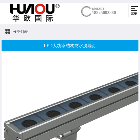
18825002880
分类列表
LED大功率结构防水洗墙灯