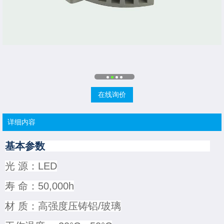
在线询价
详细内容
基本参数
光 源：LED
寿 命：50,000h
材 质：高强度压铸铝/玻璃