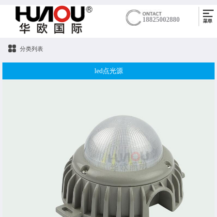
18825002880
分类列表
led点光源