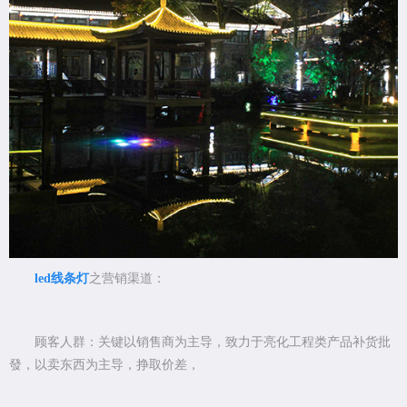
led线条灯
之营销渠道：
顾客人群：关键以销售商为主导，致力于亮化工程类产品补货批
發，以卖东西为主导，挣取价差，